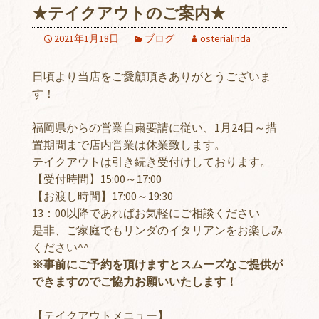
★テイクアウトのご案内★
2021年1月18日
ブログ
osterialinda
日頃より当店をご愛顧頂きありがとうございま
す！
福岡県からの営業自粛要請に従い、1月24日～措
置期間まで店内営業は休業致します。
テイクアウトは引き続き受付けしております。
【受付時間】15:00～17:00
【お渡し時間】17:00～19:30
13：00以降であればお気軽にご相談ください
是非、ご家庭でもリンダのイタリアンをお楽しみ
ください^^
※事前にご予約を頂けますとスムーズなご提供が
できますのでご協力お願いいたします！
【テイクアウトメニュー】