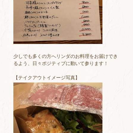
少しでも多くの方へリンダのお料理をお届けでき
るよう、日々ポジティブに動いて参ります！
【テイクアウトイメージ写真】