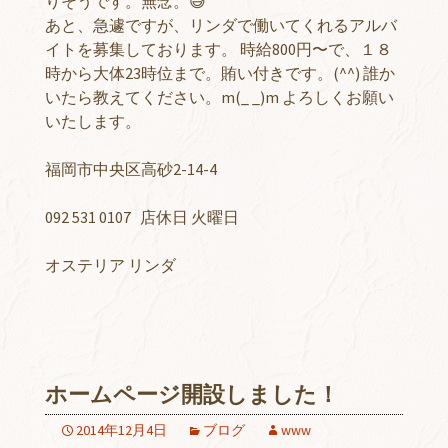
りそうです。無念。😅
あと、急遽ですが、リンダで働いてくれるアルバ
イトを募集しております。 時給800円〜で、１８
時から大体23時位まで。賄い付きです。(^^) 誰か
いたら教えてください。m(_ _)m よろしくお願い
いたします。
福岡市中央区高砂2-14-4
092 531 0107 店休日 火曜日
オステリア リンダ
ホームページ開設しました！
2014年12月4日
ブログ
www